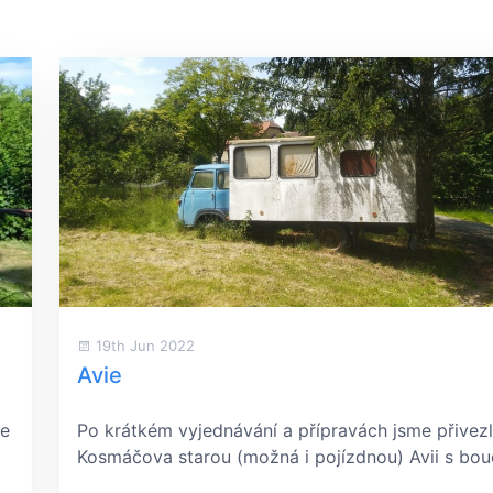
19th Jun 2022
Avie
me
Po krátkém vyjednávání a přípravách jsme přivezl
Kosmáčova starou (možná i pojízdnou) Avii s bou