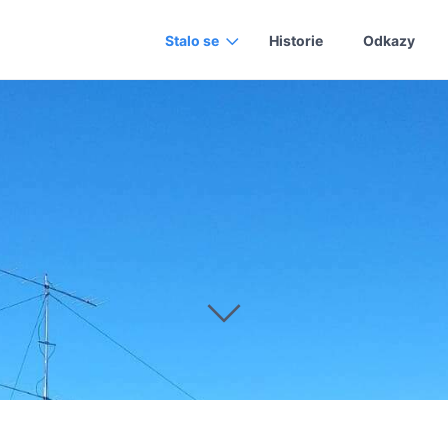
Stalo se
Historie
Odkazy